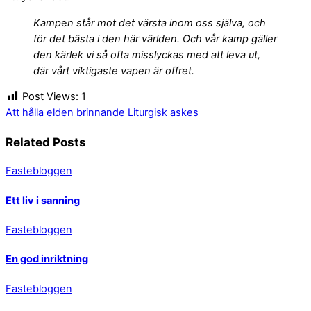
Kamp
e
n står mot det värsta inom oss själva, och
för det bästa i den här världen. Och vår kamp gäller
den kärlek vi så ofta misslyckas med att leva ut,
där vårt viktigaste vapen är offret.
Post Views:
1
Att hålla elden brinnande
Liturgisk askes
Related Posts
Fastebloggen
Ett liv i sanning
Fastebloggen
En god inriktning
Fastebloggen