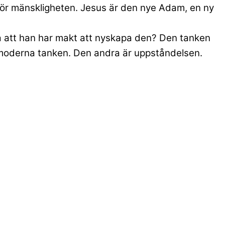
för mänskligheten. Jesus är den nye Adam, en ny
 så att han har makt att nyskapa den? Den tanken
moderna tanken. Den andra är uppståndelsen.