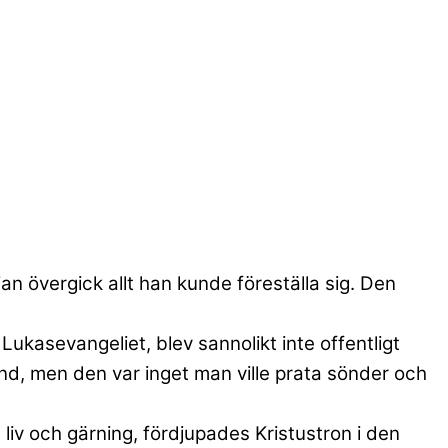
an övergick allt han kunde föreställa sig. Den
ukasevangeliet, blev sannolikt inte offentligt
nd, men den var inget man ville prata sönder och
liv och gärning, fördjupades Kristustron i den