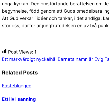
unga kyrkan. Den omstörtande berättelsen om Jes
begynnelse, född genom ett Guds omedelbara ingr
Att Gud verkar i idéer och tankar, i det andliga,
stör oss, därför är jungfrufödelsen en av två punk
Post Views:
1
Ett märkvärdigt nyckelhål
Barnets namn är Evig F
Related Posts
Fastebloggen
Ett liv i sanning