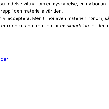
u födelse vittnar om en nyskapelse, en ny början 
epp i den materiella världen.
 kan vi acceptera. Men tillhör även materien honom,
ter i den kristna tron som är en
skandalon
för den 
ader