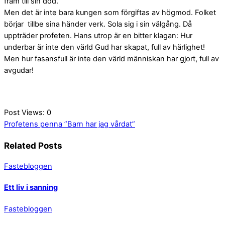
fram till sin död.
Men det är inte bara kungen som förgiftas av högmod. Folket
börjar tillbe sina händer verk. Sola sig i sin välgång. Då
uppträder profeten. Hans utrop är en bitter klagan: Hur
underbar är inte den värld Gud har skapat, full av härlighet!
Men hur fasansfull är inte den värld människan har gjort, full av
avgudar!
Post Views:
0
Profetens penna
”Barn har jag vårdat”
Related Posts
Fastebloggen
Ett liv i sanning
Fastebloggen