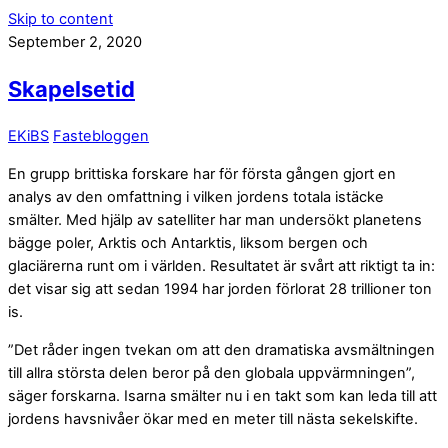
Skip to content
September 2, 2020
Skapelsetid
EKiBS
Fastebloggen
En grupp brittiska forskare har för första gången gjort en
analys av den omfattning i vilken jordens totala istäcke
smälter. Med hjälp av satelliter har man undersökt planetens
bägge poler, Arktis och Antarktis, liksom bergen och
glaciärerna runt om i världen. Resultatet är svårt att riktigt ta in:
det visar sig att sedan 1994 har jorden förlorat 28 trillioner ton
is.
”Det råder ingen tvekan om att den dramatiska avsmältningen
till allra största delen beror på den globala uppvärmningen”,
säger forskarna. Isarna smälter nu i en takt som kan leda till att
jordens havsnivåer ökar med en meter till nästa sekelskifte.