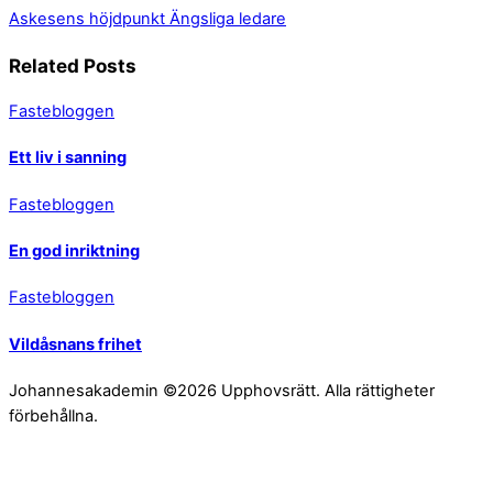
Askesens höjdpunkt
Ängsliga ledare
Related Posts
Fastebloggen
Ett liv i sanning
Fastebloggen
En god inriktning
Fastebloggen
Vildåsnans frihet
Johannesakademin ©2026 Upphovsrätt. Alla rättigheter
förbehållna.