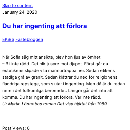
Skip to content
January 24, 2020
Du har ingenting att förlora
EKiBS
Fastebloggen
När Sofia såg mitt ansikte, blev hon ljus av ömhet.
– Bli inte rädd. Det blir ljusare mot djupet. Först går du
estetikens slipade vita marmortrappa ner. Sedan etikens
stadiga grå av granit. Sedan klättrar du ned för religionens
fladdriga repstege, som slutar i ingenting. Men då är du redan
nere i det fullkomliga beroendet. Längre går det inte att
komma. Du har ingenting att förlora. Var inte rädd.
Ur Martin Lönnebos roman Det visa hjärtat från 1989.
Post Views:
0