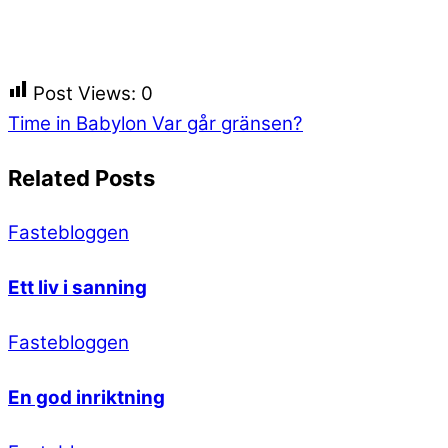
Post Views:
0
Time in Babylon
Var går gränsen?
Related Posts
Fastebloggen
Ett liv i sanning
Fastebloggen
En god inriktning