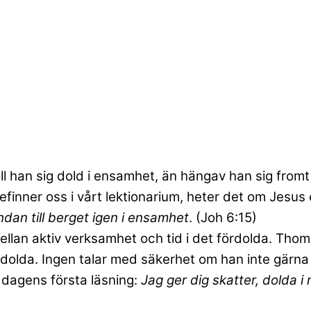
l han sig dold i ensamhet, än hängav han sig fromt 
 befinner oss i vårt lektionarium, heter det om Jesu
dan till berget igen i ensamhet
. (Joh 6:15)
ellan aktiv verksamhet och tid i det fördolda. Thom
rdolda. Ingen talar med säkerhet om han inte gärna 
 dagens första läsning:
Jag ger dig skatter, dolda i