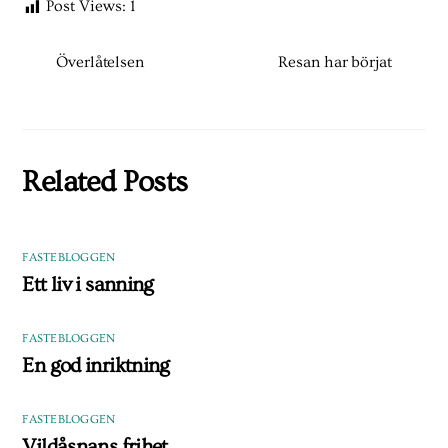
Post Views:
1
Överlåtelsen
Resan har börjat
Related Posts
FASTEBLOGGEN
Ett liv i sanning
FASTEBLOGGEN
En god inriktning
FASTEBLOGGEN
Vildåsnans frihet