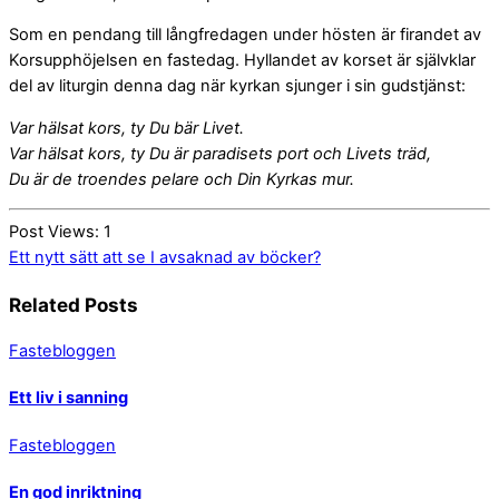
Som en pendang till långfredagen under hösten är firandet av
Korsupphöjelsen en fastedag. Hyllandet av korset är självklar
del av liturgin denna dag när kyrkan sjunger i sin gudstjänst:
Var hälsat kors, ty Du bär Livet.
Var hälsat kors, ty Du är paradisets port och Livets träd,
Du är de troendes pelare och Din Kyrkas mur.
Post Views:
1
Ett nytt sätt att se
I avsaknad av böcker?
Related Posts
Fastebloggen
Ett liv i sanning
Fastebloggen
En god inriktning