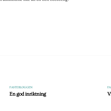
FASTEBLOGGEN
F
En god inriktning
V