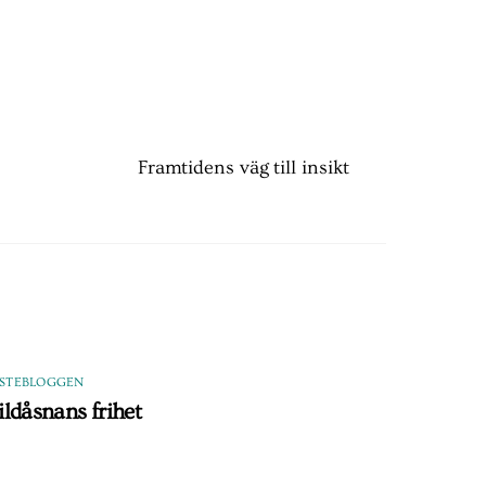
Framtidens väg till insikt
ASTEBLOGGEN
ildåsnans frihet