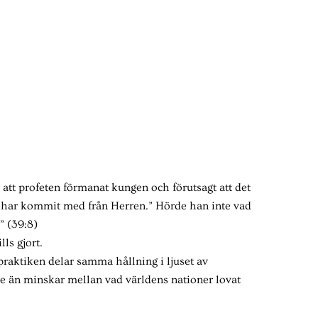
r att profeten förmanat kungen och förutsagt att det
du har kommit med från Herren.” Hörde han inte vad
” (39:8)
ls gjort.
praktiken delar samma hållning i ljuset av
e än minskar mellan vad världens nationer lovat