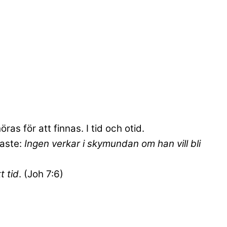
ras för att finnas. I tid och otid.
maste:
Ingen verkar i skymundan om han vill bli
t tid
. (Joh 7:6)