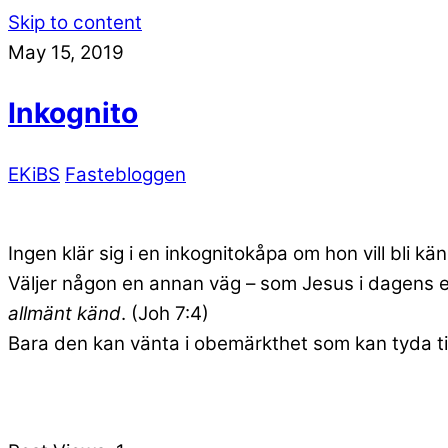
Skip to content
May 15, 2019
Inkognito
EKiBS
Fastebloggen
Ingen klär sig i en inkognitokåpa om hon vill bli kän
Väljer någon en annan väg – som Jesus i dagens e
allmänt känd
. (Joh 7:4)
Bara den kan vänta i obemärkthet som kan tyda t