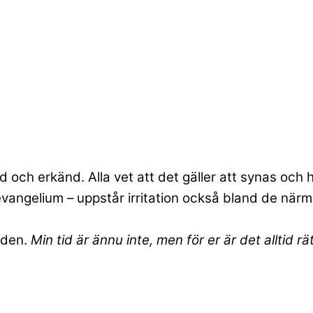
d och erkänd. Alla vet att det gäller att synas och hö
vangelium – uppstår irritation också bland de när
iden.
Min tid är ännu inte, men för er är det alltid rät