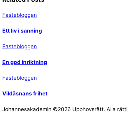
Fastebloggen
Ett liv i sanning
Fastebloggen
En god inriktning
Fastebloggen
Vildåsnans frihet
Johannesakademin ©2026 Upphovsrätt. Alla rättig