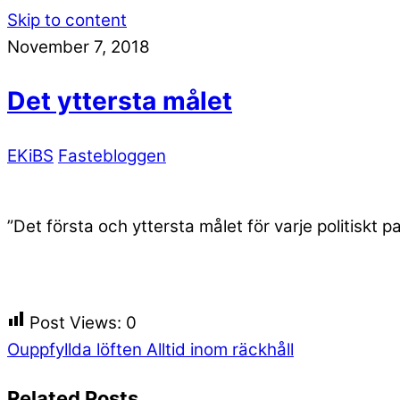
Skip to content
November 7, 2018
Det yttersta målet
EKiBS
Fastebloggen
”Det första och yttersta målet för varje politiskt p
Post Views:
0
Ouppfyllda löften
Alltid inom räckhåll
Related Posts