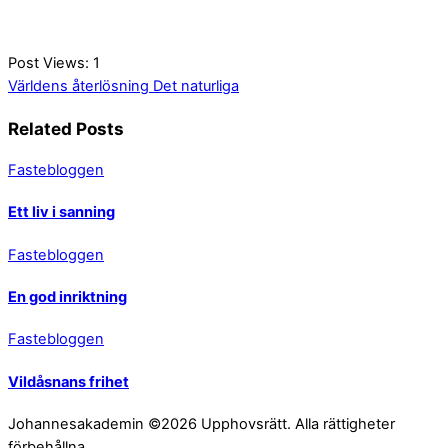
Post Views:
1
Världens återlösning
Det naturliga
Related Posts
Fastebloggen
Ett liv i sanning
Fastebloggen
En god inriktning
Fastebloggen
Vildåsnans frihet
Johannesakademin ©2026 Upphovsrätt. Alla rättigheter
förbehållna.