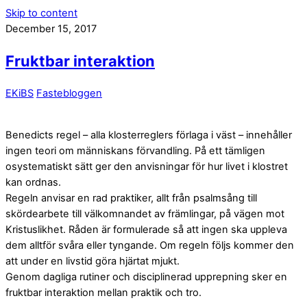
Skip to content
December 15, 2017
Fruktbar interaktion
EKiBS
Fastebloggen
Benedicts regel – alla klosterreglers förlaga i väst – innehåller
ingen teori om människans förvandling. På ett tämligen
osystematiskt sätt ger den anvisningar för hur livet i klostret
kan ordnas.
Regeln anvisar en rad praktiker, allt från psalmsång till
skördearbete till välkomnandet av främlingar, på vägen mot
Kristuslikhet. Råden är formulerade så att ingen ska uppleva
dem alltför svåra eller tyngande. Om regeln följs kommer den
att under en livstid göra hjärtat mjukt.
Genom dagliga rutiner och disciplinerad upprepning sker en
fruktbar interaktion mellan praktik och tro.