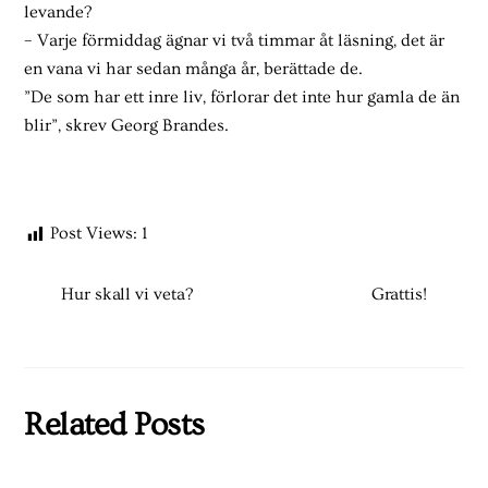
levande?
– Varje förmiddag ägnar vi två timmar åt läsning, det är
en vana vi har sedan många år, berättade de.
”De som har ett inre liv, förlorar det inte hur gamla de än
blir”, skrev Georg Brandes.
Post Views:
1
Hur skall vi veta?
Grattis!
Related Posts