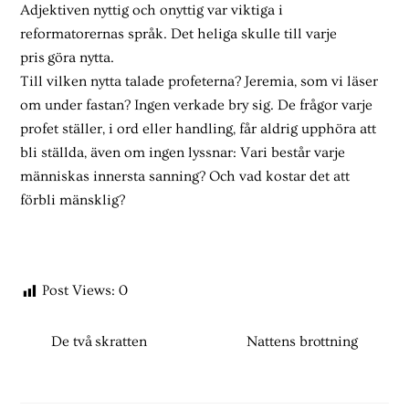
Adjektiven nyttig och onyttig var viktiga i
reformatorernas språk. Det heliga skulle till varje
pris göra nytta.
Till vilken nytta talade profeterna? Jeremia, som vi läser
om under fastan? Ingen verkade bry sig. De frågor varje
profet ställer, i ord eller handling, får aldrig upphöra att
bli ställda, även om ingen lyssnar: Vari består varje
människas innersta sanning? Och vad kostar det att
förbli mänsklig?
Post Views:
0
De två skratten
Nattens brottning