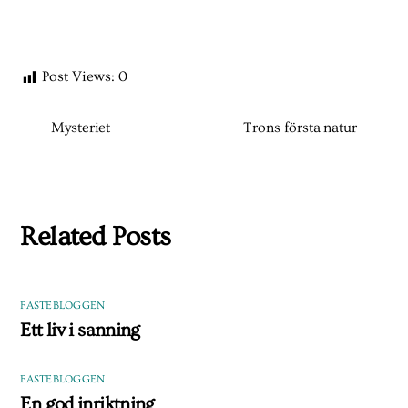
Post Views:
0
Mysteriet
Trons första natur
Related Posts
FASTEBLOGGEN
Ett liv i sanning
FASTEBLOGGEN
En god inriktning