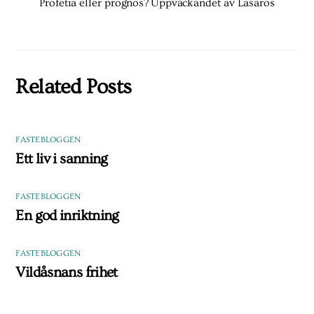
Profetia eller prognos?
Uppväckandet av Lasaros
Related Posts
FASTEBLOGGEN
Ett liv i sanning
FASTEBLOGGEN
En god inriktning
FASTEBLOGGEN
Vildåsnans frihet