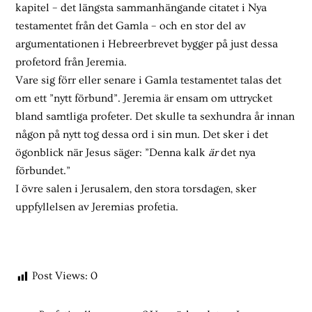
kapitel – det längsta sammanhängande citatet i Nya
testamentet från det Gamla – och en stor del av
argumentationen i Hebreerbrevet bygger på just dessa
profetord från Jeremia.
Vare sig förr eller senare i Gamla testamentet talas det
om ett ”nytt förbund”. Jeremia är ensam om uttrycket
bland samtliga profeter. Det skulle ta sexhundra år innan
någon på nytt tog dessa ord i sin mun. Det sker i det
ögonblick när Jesus säger: ”Denna kalk
är
det nya
förbundet.”
I övre salen i Jerusalem, den stora torsdagen, sker
uppfyllelsen av Jeremias profetia.
Post Views:
0