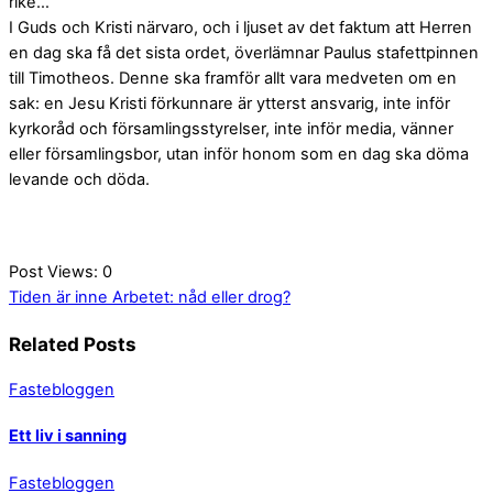
rike…”
I Guds och Kristi närvaro, och i ljuset av det faktum att Herren
en dag ska få det sista ordet, överlämnar Paulus stafettpinnen
till Timotheos. Denne ska framför allt vara medveten om en
sak: en Jesu Kristi förkunnare är ytterst ansvarig, inte inför
kyrkoråd och församlingsstyrelser, inte inför media, vänner
eller församlingsbor, utan inför honom som en dag ska döma
levande och döda.
Post Views:
0
Tiden är inne
Arbetet: nåd eller drog?
Related Posts
Fastebloggen
Ett liv i sanning
Fastebloggen