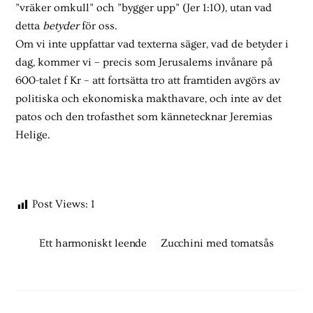
”vräker omkull” och ”bygger upp” (Jer 1:10), utan vad
detta
betyder
för oss.
Om vi inte uppfattar vad texterna säger, vad de betyder i
dag, kommer vi – precis som Jerusalems invånare på
600-talet f Kr – att fortsätta tro att framtiden avgörs av
politiska och ekonomiska makthavare, och inte av det
patos och den trofasthet som kännetecknar Jeremias
Helige.
Post Views:
1
Ett harmoniskt leende
Zucchini med tomatsås