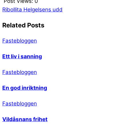
Post Views:
0
Ribollita
Helgelsens udd
Related Posts
Fastebloggen
Ett liv i sanning
Fastebloggen
En god inriktning
Fastebloggen
Vildåsnans frihet