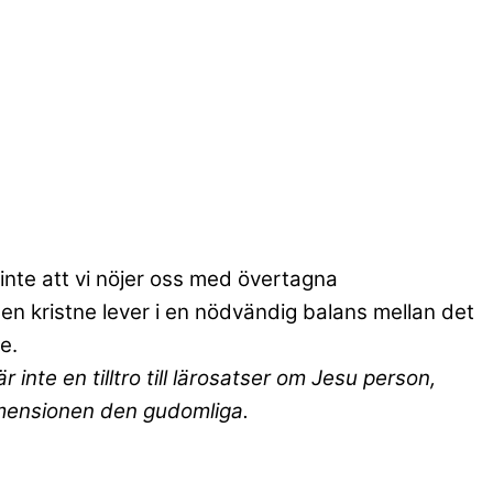
 inte att vi nöjer oss med övertagna
den kristne lever i en nödvändig balans mellan det
e.
r inte en tilltro till lärosatser om Jesu person,
dimensionen den gudomliga.