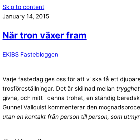
Skip to content
January 14, 2015
När tron växer fram
EKiBS
Fastebloggen
Varje fastedag ges oss för att vi ska få ett djupar
trosföreställningar. Det är skillnad mellan
trygghet
givna, och mitt i denna trohet, en ständig beredska
Gunnel Vallquist kommenterar den mognadsproces
utan en kontakt från person till person, som utm