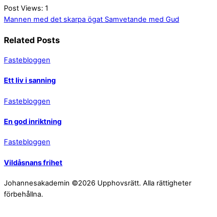
Post Views:
1
Mannen med det skarpa ögat
Samvetande med Gud
Related Posts
Fastebloggen
Ett liv i sanning
Fastebloggen
En god inriktning
Fastebloggen
Vildåsnans frihet
Johannesakademin ©2026 Upphovsrätt. Alla rättigheter
förbehållna.