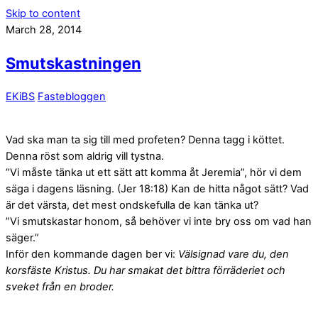
Skip to content
March 28, 2014
Smutskastningen
EKiBS
Fastebloggen
Vad ska man ta sig till med profeten? Denna tagg i köttet.
Denna röst som aldrig vill tystna.
”Vi måste tänka ut ett sätt att komma åt Jeremia”, hör vi dem
säga i dagens läsning. (Jer 18:18) Kan de hitta något sätt? Vad
är det värsta, det mest ondskefulla de kan tänka ut?
”Vi smutskastar honom, så behöver vi inte bry oss om vad han
säger.”
Inför den kommande dagen ber vi:
Välsignad vare du, den
korsfäste Kristus. Du har smakat det bittra förräderiet och
sveket från en broder.