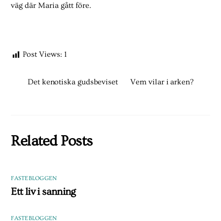
väg där Maria gått före.
Post Views:
1
Det kenotiska gudsbeviset
Vem vilar i arken?
Related Posts
FASTEBLOGGEN
Ett liv i sanning
FASTEBLOGGEN