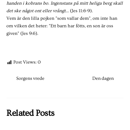
handen i kobrans bo. Ingenstans på mitt heliga berg skall
det ske något ont eller vrångt
… (Jes 11:6-9).
Vem är den lilla pojken ”som vallar dem”, om inte han
om vilken det heter: ”Ett barn har fötts, en son är oss
given” (Jes 9:6).
Post Views:
0
Sorgens vrede
Den dagen
Related Posts