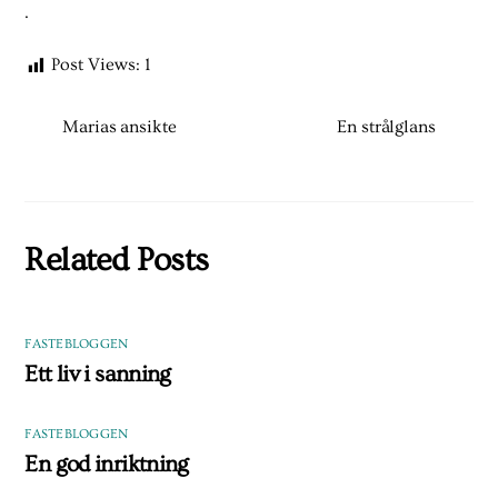
.
Post Views:
1
Marias ansikte
En strålglans
Related Posts
FASTEBLOGGEN
Ett liv i sanning
FASTEBLOGGEN
En god inriktning