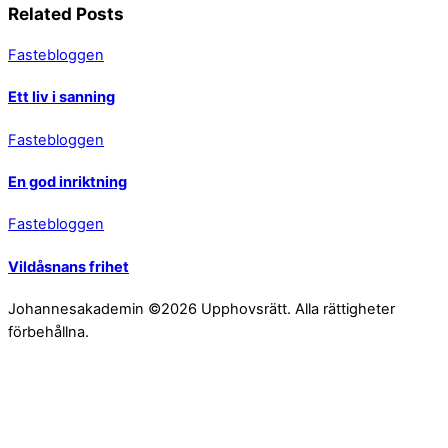
Related Posts
Fastebloggen
Ett liv i sanning
Fastebloggen
En god inriktning
Fastebloggen
Vildåsnans frihet
Johannesakademin ©2026 Upphovsrätt. Alla rättigheter
förbehållna.