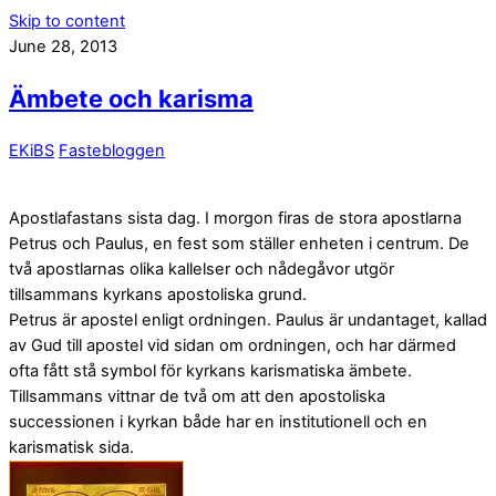
Skip to content
June 28, 2013
Ämbete och karisma
EKiBS
Fastebloggen
Apostlafastans sista dag. I morgon firas de stora apostlarna
Petrus och Paulus, en fest som ställer enheten i centrum. De
två apostlarnas olika kallelser och nådegåvor utgör
tillsammans kyrkans apostoliska grund.
Petrus är apostel enligt ordningen. Paulus är undantaget, kallad
av Gud till apostel vid sidan om ordningen, och har därmed
ofta fått stå symbol för kyrkans karismatiska ämbete.
Tillsammans vittnar de två om att den apostoliska
successionen i kyrkan både har en institutionell och en
karismatisk sida.