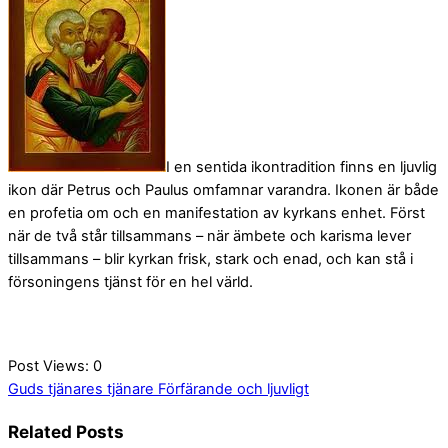
I en sentida ikontradition finns en ljuvlig
ikon där Petrus och Paulus omfamnar varandra. Ikonen är både
en profetia om och en manifestation av kyrkans enhet. Först
när de två står tillsammans – när ämbete och karisma lever
tillsammans – blir kyrkan frisk, stark och enad, och kan stå i
försoningens tjänst för en hel värld.
Post Views:
0
Guds tjänares tjänare
Förfärande och ljuvligt
Related Posts