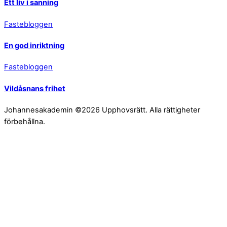
Ett liv i sanning
Fastebloggen
En god inriktning
Fastebloggen
Vildåsnans frihet
Johannesakademin ©2026 Upphovsrätt. Alla rättigheter
förbehållna.