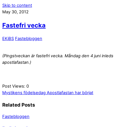
Skip to content
May 30, 2012
Fastefri vecka
EKiBS
Fastebloggen
(Pingstveckan är fastefri vecka. Måndag den 4 juni inleds
apostlafastan.)
Post Views:
0
Mystikens födelsedag
Apostlafastan har börjat
Related Posts
Fastebloggen