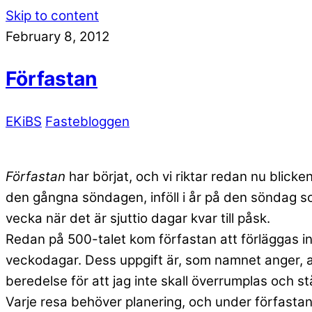
Skip to content
February 8, 2012
Förfastan
EKiBS
Fastebloggen
Förfastan
har börjat, och vi riktar redan nu blic
den gångna söndagen, inföll i år på den söndag
vecka när det är sjuttio dagar kvar till påsk.
Redan på
500-talet kom förfastan att förläggas
veckodagar. Dess uppgift är, som namnet anger, 
beredelse för att jag inte skall överrumplas och 
Varje resa behöver planering, och under förfastan f