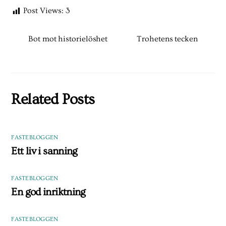
Post Views:
3
Bot mot historielöshet
Trohetens tecken
Related Posts
FASTEBLOGGEN
Ett liv i sanning
FASTEBLOGGEN
En god inriktning
FASTEBLOGGEN