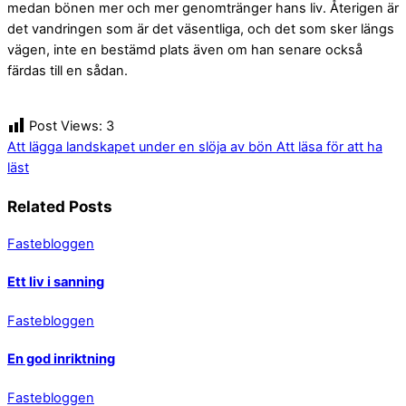
medan bönen mer och mer genomtränger hans liv. Återigen är
det vandringen som är det väsentliga, och det som sker längs
vägen, inte en bestämd plats även om han senare också
färdas till en sådan.
Post Views:
3
Att lägga landskapet under en slöja av bön
Att läsa för att ha
läst
Related Posts
Fastebloggen
Ett liv i sanning
Fastebloggen
En god inriktning
Fastebloggen