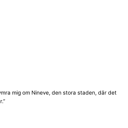
kymra mig om Nineve, den stora staden, där det
.”