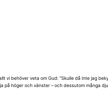
llt vi behöver veta om Gud: ”Skulle då inte jag be
lja på höger och vänster – och dessutom många djur