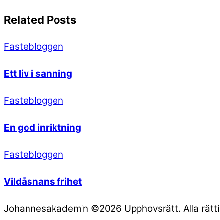
Related Posts
Fastebloggen
Ett liv i sanning
Fastebloggen
En god inriktning
Fastebloggen
Vildåsnans frihet
Johannesakademin ©2026 Upphovsrätt. Alla rättig