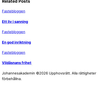
Related Posts
Fastebloggen
Ett liv i sanning
Fastebloggen
En god inriktning
Fastebloggen
Vildåsnans frihet
Johannesakademin ©2026 Upphovsrätt. Alla rättigheter
förbehållna.