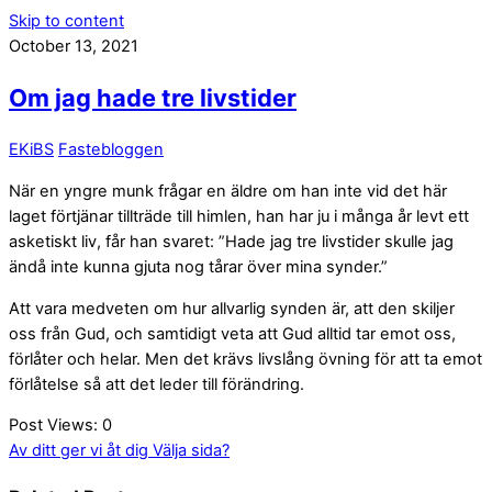
Skip to content
October 13, 2021
Om jag hade tre livstider
EKiBS
Fastebloggen
När en yngre munk frågar en äldre om han inte vid det här
laget förtjänar tillträde till himlen, han har ju i många år levt ett
asketiskt liv, får han svaret: ”Hade jag tre livstider skulle jag
ändå inte kunna gjuta nog tårar över mina synder.”
Att vara medveten om hur allvarlig synden är, att den skiljer
oss från Gud, och samtidigt veta att Gud alltid tar emot oss,
förlåter och helar. Men det krävs livslång övning för att ta emot
förlåtelse så att det leder till förändring.
Post Views:
0
Av ditt ger vi åt dig
Välja sida?