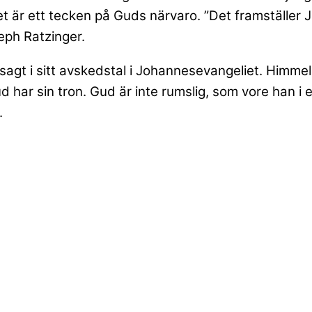
t är ett tecken på Guds närvaro. ”Det framställer J
seph Ratzinger.
 sagt i sitt avskedstal i Johannesevangeliet. Himm
Gud har sin tron. Gud är inte rumslig, som vore han i 
.