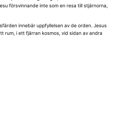
esu försvinnande inte som en resa till stjärnorna,
elsfärden innebär uppfyllelsen av de orden. Jesus
ett rum, i ett fjärran kosmos, vid sidan av andra