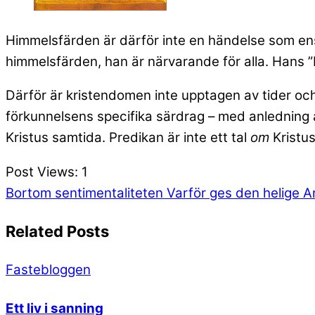
Himmelsfärden är därför inte en händelse som ens f
himmelsfärden, han är närvarande för alla. Hans
Därför är kristendomen inte upptagen av tider och
förkunnelsens specifika särdrag – med anledning 
Kristus samtida. Predikan är inte ett tal
om
Kristus
Post Views:
1
Bortom sentimentaliteten
Varför ges den helige 
Related Posts
Fastebloggen
Ett liv i sanning