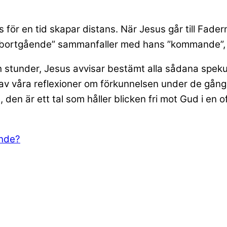
ör en tid skapar distans. När Jesus går till Fadern
 ”bortgående” sammanfaller med hans ”kommande”, 
 stunder, Jesus avvisar bestämt alla sådana speku
av våra reflexioner om förkunnelsen under de gång
, den är ett tal som håller blicken fri mot Gud i en of
Ande?