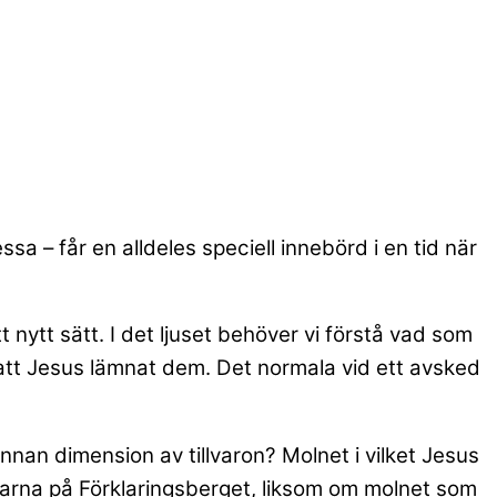
sa – får en alldeles speciell innebörd i en tid när
nytt sätt. I det ljuset behöver vi förstå vad som
r att Jesus lämnat dem. Det normala vid ett avsked
nnan dimension av tillvaron? Molnet i vilket Jesus
ngarna på Förklaringsberget, liksom om molnet som