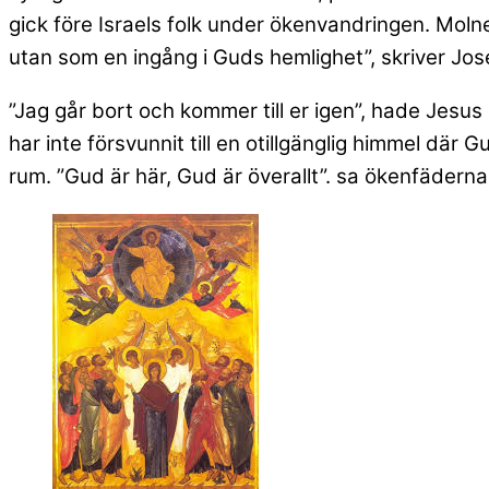
gick före Israels folk under ökenvandringen. Molne
utan som en ingång i Guds hemlighet”, skriver Jo
”Jag går bort och kommer till er igen”, hade Jesus
har inte försvunnit till en otillgänglig himmel där 
rum. ”Gud är här, Gud är överallt”. sa ökenfäderna