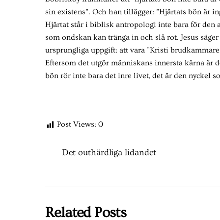
sin existens”. Och han tillägger: ”Hjärtats bön är i
Hjärtat står i biblisk antropologi inte bara för den
som ondskan kan tränga in och slå rot. Jesus säger 
ursprungliga uppgift: att vara ”Kristi brudkammar
Eftersom det utgör människans innersta kärna är de
bön rör inte bara det inre livet, det är den nyckel 
Post Views:
0
Det outhärdliga lidandet
Related Posts