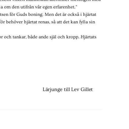
ala om den utifrån vår egen erfarenhet.”
latsen för Guds boning. Men det är också i hjärtat
r behöver hjärtat renas, så att det kan fylla sin
r och tankar, både ande själ och kropp. Hjärtats
Lärjunge till Lev Gillet