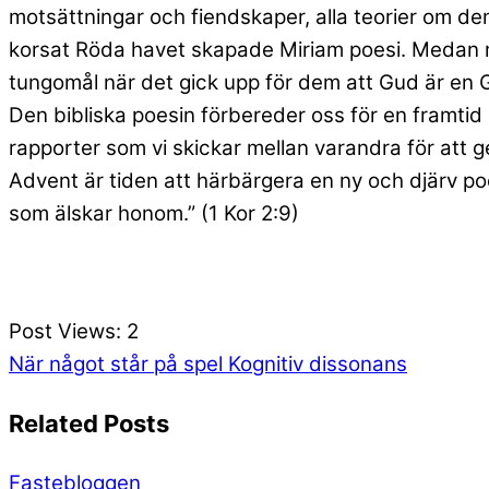
motsättningar och fiendskaper, alla teorier om den
korsat Röda havet skapade Miriam poesi. Medan
tungomål när det gick upp för dem att Gud är en 
Den bibliska poesin förbereder oss för en framtid d
rapporter som vi skickar mellan varandra för att ge
Advent är tiden att härbärgera en ny och djärv po
som älskar honom.” (1 Kor 2:9)
Post Views:
2
När något står på spel
Kognitiv dissonans
Related Posts
Fastebloggen