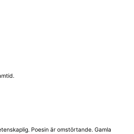
amtid.
vetenskaplig. Poesin är omstörtande. Gamla