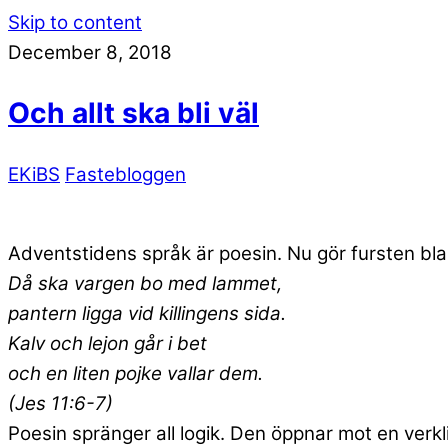
Skip to content
December 8, 2018
Och allt ska bli väl
EKiBS
Fastebloggen
Adventstidens språk är poesin. Nu gör fursten blan
Då ska vargen bo med lammet,
pantern ligga vid killingens sida.
Kalv och lejon går i bet
och en liten pojke vallar dem.
(Jes 11:6-7)
Poesin spränger all logik. Den öppnar mot en verk