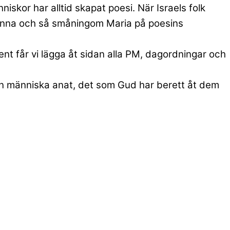
skor har alltid skapat poesi. När Israels folk
anna och så småningom Maria på poesins
vent får vi lägga åt sidan alla PM, dagordningar och
gen människa anat, det som Gud har berett åt dem