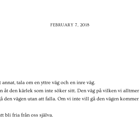
FEBRUARY 7, 2018
annat, tala om en yttre väg och en inre väg.
n åt den kärlek som inte söker sitt. Den väg på vilken vi alltmer
r gå den vägen utan att falla. Om vi inte vill gå den vägen kommer 
 bli fria från oss själva.