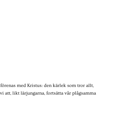
 förenas med Kristus: den kärlek som tror allt,
vi att, likt lärjungarna, fortsätta vår plågsamma