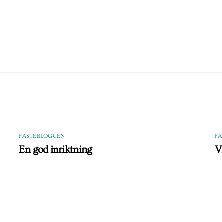
FASTEBLOGGEN
F
En god inriktning
V