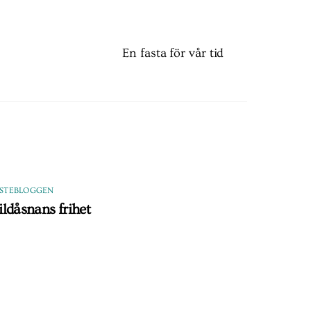
En fasta för vår tid
ASTEBLOGGEN
ildåsnans frihet