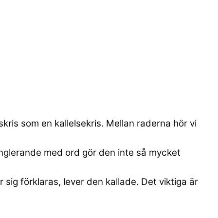
skris som en kallelsekris. Mellan raderna hör vi
jonglerande med ord gör den inte så mycket
sig förklaras, lever den kallade. Det viktiga är