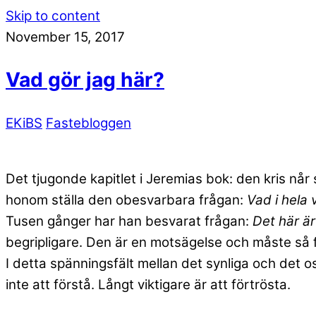
Skip to content
November 15, 2017
Vad gör jag här?
EKiBS
Fastebloggen
Det tjugonde kapitlet i Jeremias bok: den kris når 
honom ställa den obesvarbara frågan:
Vad i hela 
Tusen gånger har han besvarat frågan:
Det här är
begripligare. Den är en motsägelse och måste så fö
I detta spänningsfält mellan det synliga och det os
inte att förstå. Långt viktigare är att förtrösta.