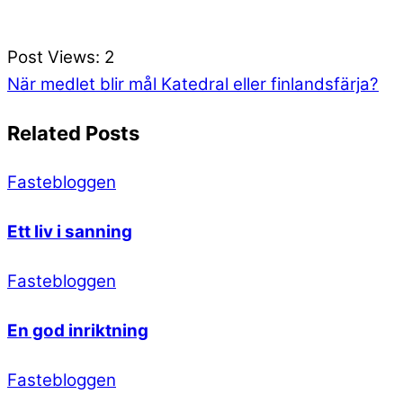
Post Views:
2
När medlet blir mål
Katedral eller finlandsfärja?
Related Posts
Fastebloggen
Ett liv i sanning
Fastebloggen
En god inriktning
Fastebloggen