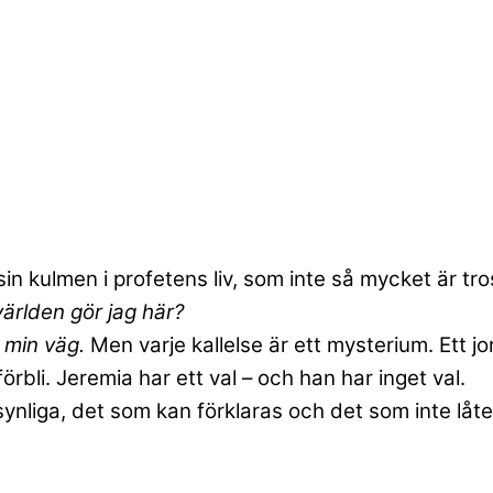
sin kulmen i profetens liv, som inte så mycket är tro
världen gör jag här?
 min väg.
Men varje kallelse är ett mysterium. Ett 
rbli. Jeremia har ett val – och han har inget val.
ynliga, det som kan förklaras och det som inte låter 