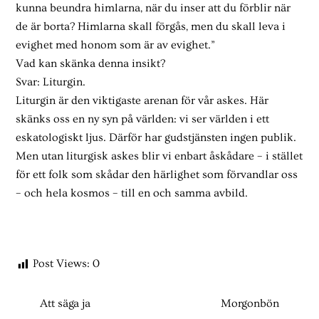
kunna beundra himlarna, när du inser att du förblir när
de är borta? Himlarna skall förgås, men du skall leva i
evighet med honom som är av evighet.”
Vad kan skänka denna insikt?
Svar: Liturgin.
Liturgin är den viktigaste arenan för vår askes. Här
skänks oss en ny syn på världen: vi ser världen i ett
eskatologiskt ljus. Därför har gudstjänsten ingen publik.
Men utan liturgisk askes blir vi enbart åskådare – i stället
för ett folk som skådar den härlighet som förvandlar oss
– och hela kosmos – till en och samma avbild.
Post Views:
0
Att säga ja
Morgonbön