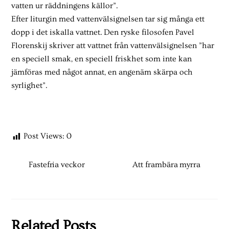
vatten ur räddningens källor”.
Efter liturgin med vattenvälsignelsen tar sig många ett
dopp i det iskalla vattnet. Den ryske filosofen Pavel
Florenskij skriver att vattnet från vattenvälsignelsen ”har
en speciell smak, en speciell friskhet som inte kan
jämföras med något annat, en angenäm skärpa och
syrlighet”.
Post Views:
0
Fastefria veckor
Att frambära myrra
Related Posts