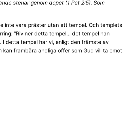
 levande stenar genom dopet (1 Pet 2:5). Som
de inte vara präster utan ett tempel. Och templets
irring: “Riv ner detta tempel… det tempel han
 I detta tempel har vi, enligt den främste av
om kan frambära andliga offer som Gud vill ta emot