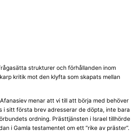
 ifrågasätta strukturer och förhållanden inom
skarp kritik mot den klyfta som skapats mellan
Afanasiev menar att vi till att börja med behöver
 i sitt första brev adresserar de döpta, inte bara
örbundets ordning. Prästtjänsten i Israel tillhörde
edan i Gamla testamentet om ett ”rike av präster”.