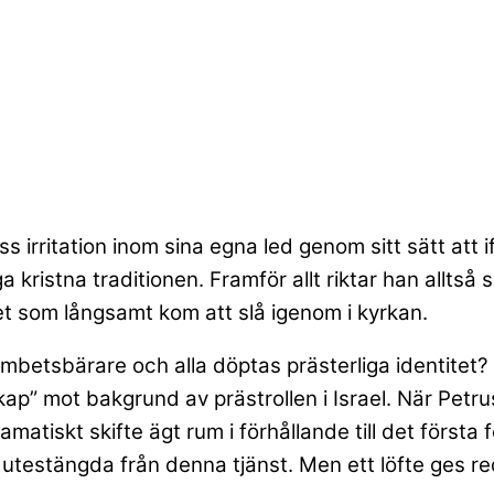
iss irritation inom sina egna led genom sitt sätt att
kristna traditionen. Framför allt riktar han alltså 
 som långsamt kom att slå igenom i kyrkan.
mbetsbärare och alla döptas prästerliga identitet? 
ap” mot bakgrund av prästrollen i Israel. När Petrus
atiskt skifte ägt rum i förhållande till det första f
ar utestängda från denna tjänst. Men ett löfte ges r