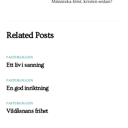
Människa först, kristen sedan?
Related Posts
FASTEBLOGGEN
Ett liv i sanning
FASTEBLOGGEN
En god inriktning
FASTEBLOGGEN
Vildåsnans frihet