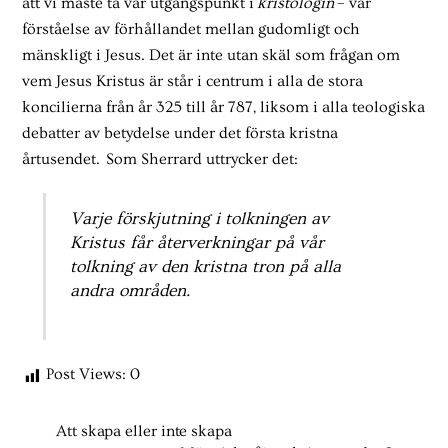
att vi måste ta vår utgångspunkt i
kristologin
– vår
förståelse av förhållandet mellan gudomligt och
mänskligt i Jesus. Det är inte utan skäl som frågan om
vem Jesus Kristus är står i centrum i alla de stora
koncilierna från år 325 till år 787, liksom i alla teologiska
debatter av betydelse under det första kristna
årtusendet. Som Sherrard uttrycker det:
Varje förskjutning i tolkningen av
Kristus får återverkningar på vår
tolkning av den kristna tron på alla
andra områden.
Post Views:
0
Att skapa eller inte skapa