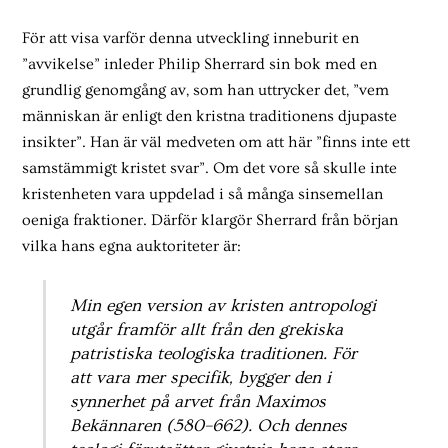
För att visa varför denna utveckling inneburit en
”avvikelse” inleder Philip Sherrard sin bok med en
grundlig genomgång av, som han uttrycker det, ”vem
människan är enligt den kristna traditionens djupaste
insikter”. Han är väl medveten om att här ”finns inte ett
samstämmigt kristet svar”. Om det vore så skulle inte
kristenheten vara uppdelad i så många sinsemellan
oeniga fraktioner. Därför klargör Sherrard från början
vilka hans egna auktoriteter är:
Min egen version av kristen antropologi
utgår framför allt från den grekiska
patristiska teologiska traditionen. För
att vara mer specifik, bygger den i
synnerhet på arvet från Maximos
Bekännaren (580–662). Och dennes