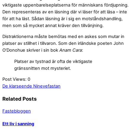
viktigaste uppenbarelseplatserna för människans fördjupning.
Den representeras av en läsning där vi läser för att läsa – inte
för att ha läst. Sådan läsning är i sig en motståndshandling,
men som så mycket annat kräver den tillvänjning.
Distraktionerna måste bemötas med en askes som mutar in
platser av stillhet i tillvaron. Som den irländske poeten John
O’Donohue skriver i sin bok
Anam Cara
:
Platser av tystnad är ofta de viktigaste
gränssnitten mot mysteriet.
Post Views:
0
De klarseende
Ninevefastan
Related Posts
Fastebloggen
Ett liv i sanning