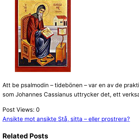
Att be psalmodin – tidebönen – var en av de prakti
som Johannes Cassianus uttrycker det, ett verksam
Post Views:
0
Ansikte mot ansikte
Stå, sitta – eller prostrera?
Related Posts