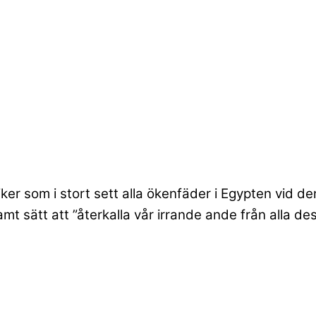
ker som i stort sett alla ökenfäder i Egypten vid d
t sätt att ”återkalla vår irrande ande från alla de