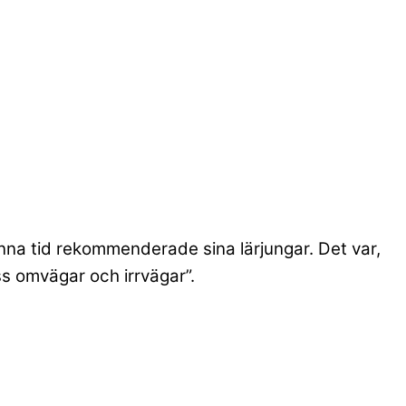
enna tid rekommenderade sina lärjungar. Det var,
ss omvägar och irrvägar”.