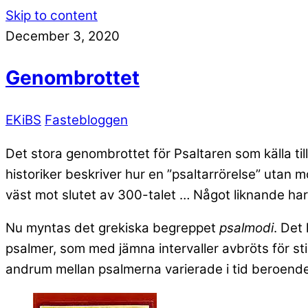
Skip to content
December 3, 2020
Genombrottet
EKiBS
Fastebloggen
Det stora genombrottet för Psaltaren som källa til
historiker beskriver hur en ”psaltarrörelse” utan 
väst mot slutet av 300-talet … Något liknande har 
Nu myntas det grekiska begreppet
psalmodi
. Det
psalmer, som med jämna intervaller avbröts för sti
andrum mellan psalmerna varierade i tid beroende