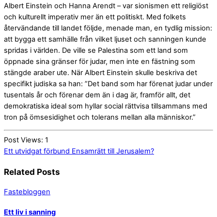
Albert Einstein och Hanna Arendt – var sionismen ett religiöst
och kulturellt imperativ mer än ett politiskt. Med folkets
återvändande till landet följde, menade man, en tydlig mission:
att bygga ett samhälle från vilket ljuset och sanningen kunde
spridas i världen. De ville se Palestina som ett land som
öppnade sina gränser för judar, men inte en fästning som
stängde araber ute. När Albert Einstein skulle beskriva det
specifikt judiska sa han: ”Det band som har förenat judar under
tusentals år och förenar dem än i dag är, framför allt, det
demokratiska ideal som hyllar social rättvisa tillsammans med
tron på ömsesidighet och tolerans mellan alla människor.”
Post Views:
1
Ett utvidgat förbund
Ensamrätt till Jerusalem?
Related Posts
Fastebloggen
Ett liv i sanning