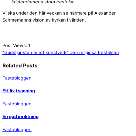
kristendomens stora frestelse.
Vi ska under den här veckan se närmare på Alexander
Schmemanns vision av kyrkan i världen.
Post Views:
1
”Gudstjänsten är ett konstverk”
Den religiösa frestelsen
Related Posts
Fastebloggen
Ett liv i sanning
Fastebloggen
En god inriktning
Fastebloggen